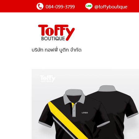
บริษัท ทอฟฟี่ บูติก จำกัด