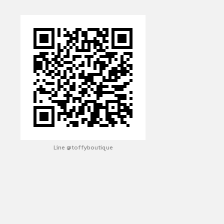
Line @toffyboutique