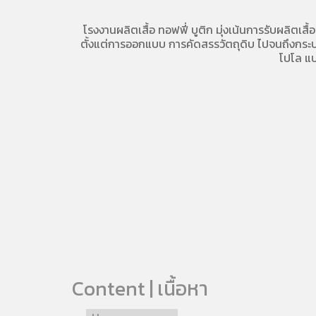
โรงงานผลิตเสื้อ
ทอฟฟี่ บูติก มุ่งเน้นการ
รับผลิตเสื้
ตั้งแต่การออกแบบ การคัดสรรวัตถุดิบ ไปจนถึงกระบวน
โปโล
แบ
Content | เนื้อหา