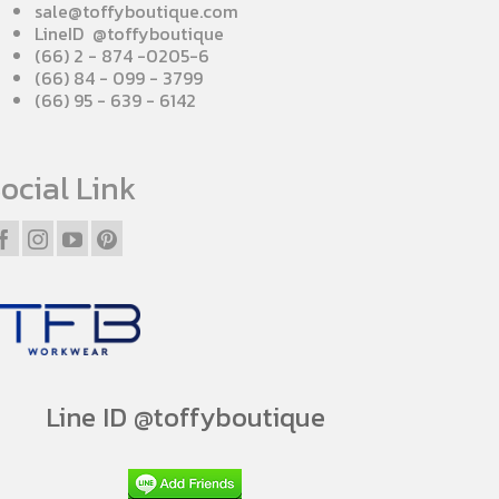
sale@toffyboutique.com
LineID @toffyboutique
(66) 2 - 874 -0205-6
(66) 84 - 099 - 3799
(66) 95 - 639 - 6142
ocial Link
Line ID @toffyboutique