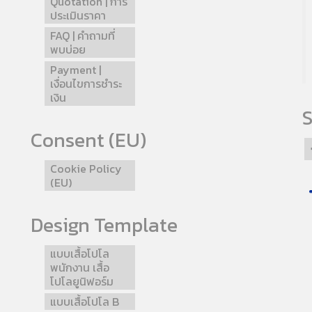
Quotation | การ
ประเมินราคา
FAQ | คำถามที่
พบบ่อย
Payment |
เงื่อนไขการชำระ
เงิน
S
Consent (EU)
Cookie Policy
(EU)
Design Template
แบบเสื้อโปโล
พนักงาน เสื้อ
โปโลยูนิฟอร์ม
แบบเสื้อโปโล B