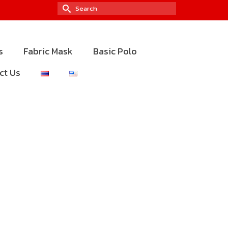
Search
for:
s
Fabric Mask
Basic Polo
ct Us