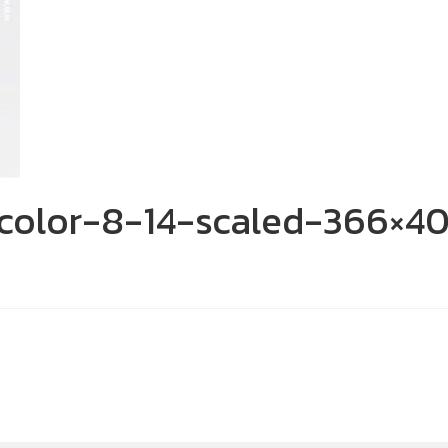
color-8-14-scaled-366×4