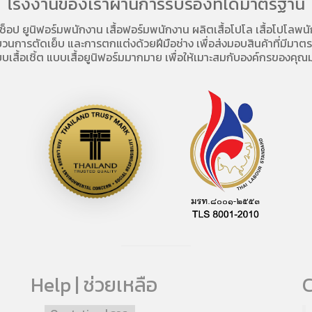
โรงงานของเราผ่านการรับรองที่ได้มาตรฐาน
อช็อป
ยูนิฟอร์มพนักงาน เสื้อฟอร์มพนักงาน
ผลิตเสื้อโปโล
เสื้อโปโลพน
การตัดเย็บ และการตกแต่งด้วยฝีมือช่าง เพื่อส่งมอบสินค้าที่มีมาตรฐา
บเสื้อเชิ้ต แบบเสื้อยูนิฟอร์มมากมาย เพื่อให้เมาะสมกับองค์กรของคุณม
Help | ช่วยเหลือ
C