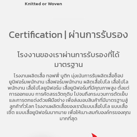
Knitted or Woven
Certification | ผ่านการรับรอง
โรงงานของเราผ่านการรับรองที่ได้
มาตรฐาน
โรงงานผลิตเสื้อ
ทอฟฟี่ บูติก มุ่งเน้นการ
รับผลิตเสื้อช็อป
ยูนิฟอร์มพนักงาน เสื้อฟอร์มพนักงาน
ผลิตเสื้อโปโล
เสื้อโปโล
พนักงาน
เสื้อโปโลยูนิฟอร์ม
เสื้อยูนิฟอร์มที่มีคุณภาพสูง ตั้งแต่
การออกแบบ การคัดสรรวัตถุดิบ ไปจนถึงกระบวนการตัดเย็บ
และการตกแต่งด้วยฝีมือช่าง เพื่อส่งมอบสินค้าที่มีมาตรฐานสู่
ลูกค้าทั่วโลก โรงงานผลิตเสื้อของเรามี
แบบเสื้อโปโล
แบบเสื้อ
เชิ้ต แบบเสื้อยูนิฟอร์มมากมาย เพื่อให้เมาะสมกับองค์กรของคุณ
มากที่สุด