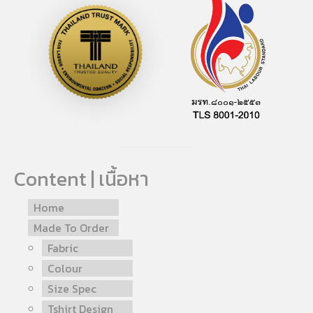
Content | เนื้อหา
Home
Made To Order
Fabric
Colour
Size Spec
Tshirt Design