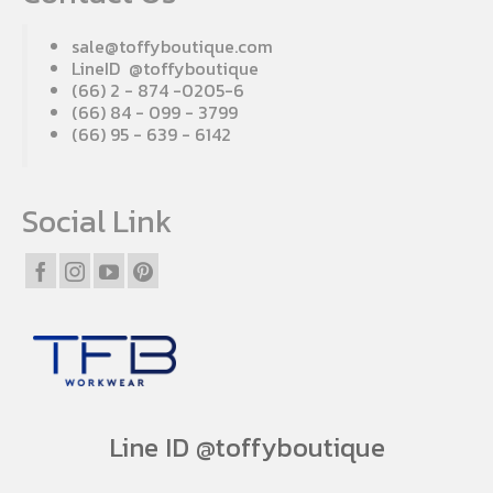
sale@toffyboutique.com
LineID @toffyboutique
(66) 2 - 874 -0205-6
(66) 84 - 099 - 3799
(66) 95 - 639 - 6142
Social Link
Line ID @toffyboutique