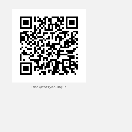
Line @toffyboutique