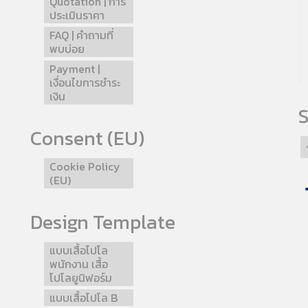
Quotation | การ
ประเมินราคา
FAQ | คำถามที่
พบบ่อย
Payment |
เงื่อนไขการชำระ
เงิน
S
Consent (EU)
Cookie Policy
(EU)
Design Template
แบบเสื้อโปโล
พนักงาน เสื้อ
โปโลยูนิฟอร์ม
แบบเสื้อโปโล B