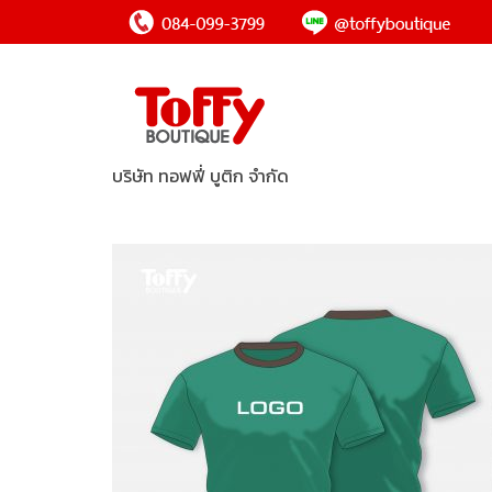
บริษัท ทอฟฟี่ บูติก จำกัด