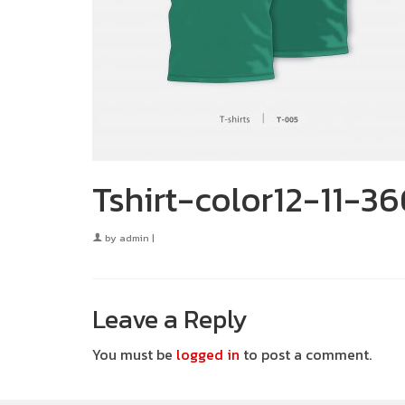
Tshirt-color12-11-3
by
admin
|
Leave a Reply
You must be
logged in
to post a comment.