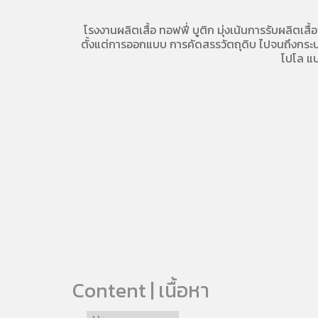
โรงงานผลิตเสื้อ
ทอฟฟี่ บูติก มุ่งเน้นการ
รับผลิตเสื้
ตั้งแต่การออกแบบ การคัดสรรวัตถุดิบ ไปจนถึงกระบวน
โปโล
แบ
Content | เนื้อหา