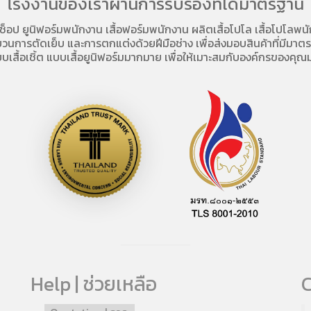
โรงงานของเราผ่านการรับรองที่ได้มาตรฐาน
อช็อป
ยูนิฟอร์มพนักงาน เสื้อฟอร์มพนักงาน
ผลิตเสื้อโปโล
เสื้อโปโลพน
การตัดเย็บ และการตกแต่งด้วยฝีมือช่าง เพื่อส่งมอบสินค้าที่มีมาตรฐา
บเสื้อเชิ้ต แบบเสื้อยูนิฟอร์มมากมาย เพื่อให้เมาะสมกับองค์กรของคุณม
Help | ช่วยเหลือ
C