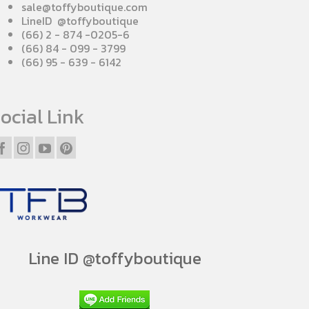
sale@toffyboutique.com
LineID @toffyboutique
(66) 2 - 874 -0205-6
(66) 84 - 099 - 3799
(66) 95 - 639 - 6142
ocial Link
Line ID @toffyboutique