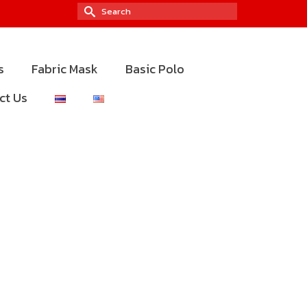
Search
for:
s
Fabric Mask
Basic Polo
ct Us