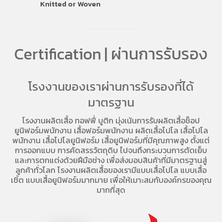
Knitted or Woven
Certification | ผ่านการรับรอง
โรงงานของเราผ่านการรับรองที่ได้
มาตรฐาน
โรงงานผลิตเสื้อ
ทอฟฟี่ บูติก มุ่งเน้นการ
รับผลิตเสื้อช็อป
ยูนิฟอร์มพนักงาน เสื้อฟอร์มพนักงาน
ผลิตเสื้อโปโล
เสื้อโปโล
พนักงาน
เสื้อโปโลยูนิฟอร์ม
เสื้อยูนิฟอร์มที่มีคุณภาพสูง ตั้งแต่
การออกแบบ การคัดสรรวัตถุดิบ ไปจนถึงกระบวนการตัดเย็บ
และการตกแต่งด้วยฝีมือช่าง เพื่อส่งมอบสินค้าที่มีมาตรฐานสู่
ลูกค้าทั่วโลก โรงงานผลิตเสื้อของเรามี
แบบเสื้อโปโล
แบบเสื้อ
เชิ้ต แบบเสื้อยูนิฟอร์มมากมาย เพื่อให้เมาะสมกับองค์กรของคุณ
มากที่สุด