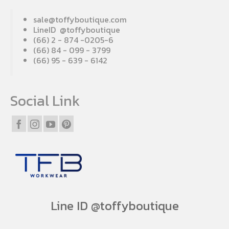
sale@toffyboutique.com
LineID @toffyboutique
(66) 2 - 874 -0205-6
(66) 84 - 099 - 3799
(66) 95 - 639 - 6142
Social Link
Line ID @toffyboutique