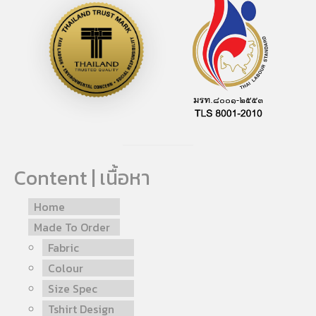
Content | เนื้อหา
Home
Made To Order
Fabric
Colour
Size Spec
Tshirt Design