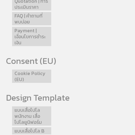
Quotation | การ
ประเมินราคา
FAQ | คำถามที่
พบบ่อย
Payment |
เงื่อนไขการชำระ
เงิน
Consent (EU)
Cookie Policy
(EU)
Design Template
แบบเสื้อโปโล
พนักงาน เสื้อ
โปโลยูนิฟอร์ม
แบบเสื้อโปโล B